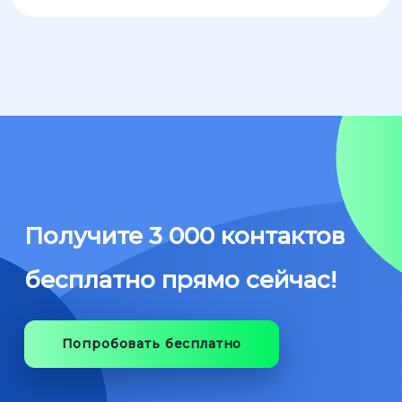
Получите 3 000 контактов
бесплатно прямо сейчас!
Попробовать бесплатно