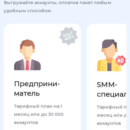
Выгружайте аккаунты, оплатив пакет любым
удобным способом
Предприни-
SMM-
матель
специал
Тарифный план на 1
Тарифный пла
месяц или до 30 000
месяц или до
аккаунтов
аккаунтов