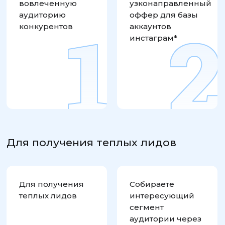
вовлеченную
узконаправленный
аудиторию
оффер для базы
конкурентов
аккаунтов
инстаграм*
Для получения теплых лидов
Для получения
Собираете
теплых лидов
интересующий
сегмент
аудитории через